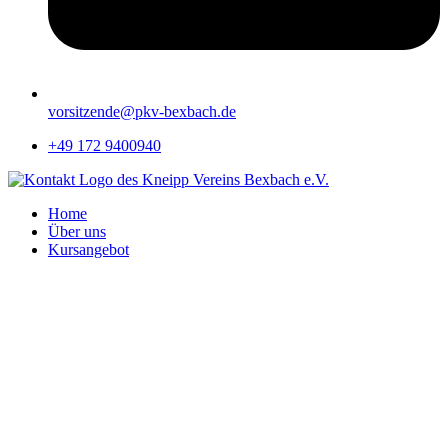
vorsitzende@pkv-bexbach.de
+49 172 9400940
Home
Über uns
Kursangebot