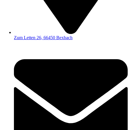
Zum Letten 26, 66450 Bexbach