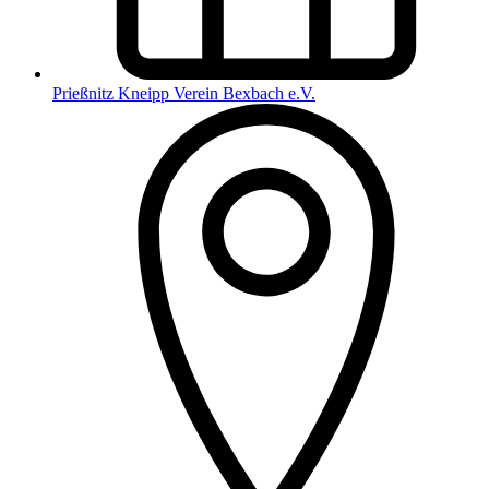
Prießnitz Kneipp Verein Bexbach e.V.