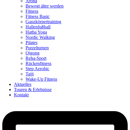
Aroha
Bewegt älter werden
Fitness
Fitness Basic
Ganzkörpertraining
Hallenfußball
Hatha Yoga
Nordic Walking
Pilates
Purzelturnen
Qigong
Reha-Sport
Rückenfitness
Step Aerobic
Taiji
Wake-Up Fitness
Aktuelles
Touren & Erlebnisse
Kontakt