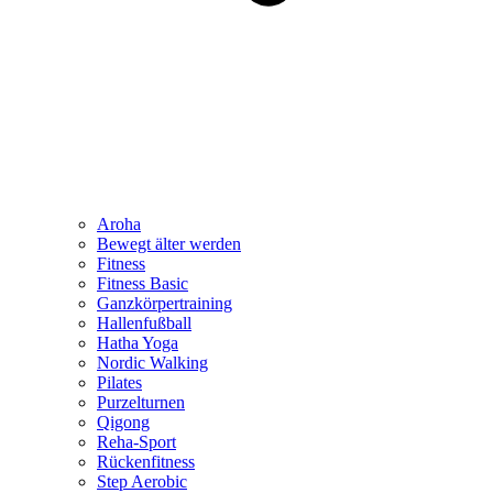
Aroha
Bewegt älter werden
Fitness
Fitness Basic
Ganzkörpertraining
Hallenfußball
Hatha Yoga
Nordic Walking
Pilates
Purzelturnen
Qigong
Reha-Sport
Rückenfitness
Step Aerobic