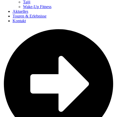
Taiji
Wake-Up Fitness
Aktuelles
Touren & Erlebnisse
Kontakt