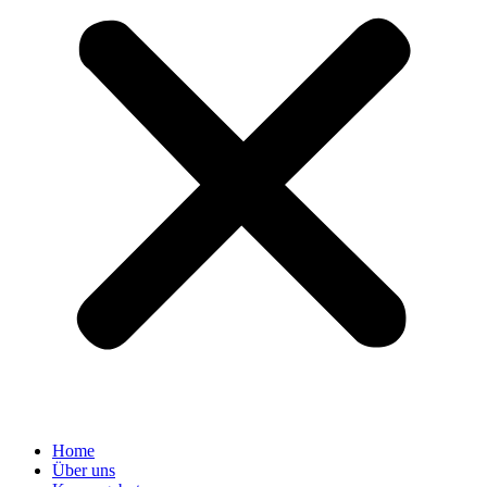
Home
Über uns